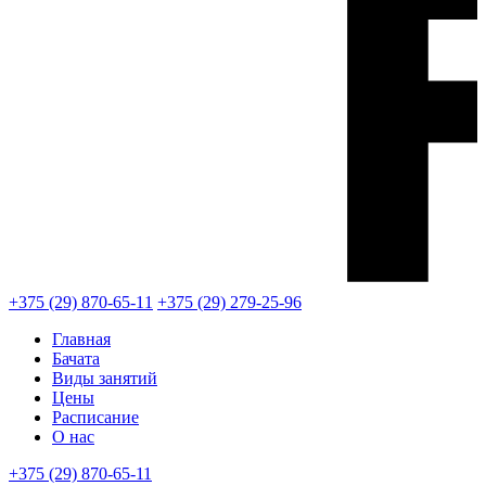
+375 (29) 870-65-11
+375 (29) 279-25-96
Главная
Бачата
Виды занятий
Цены
Расписание
О нас
+375 (29) 870-65-11