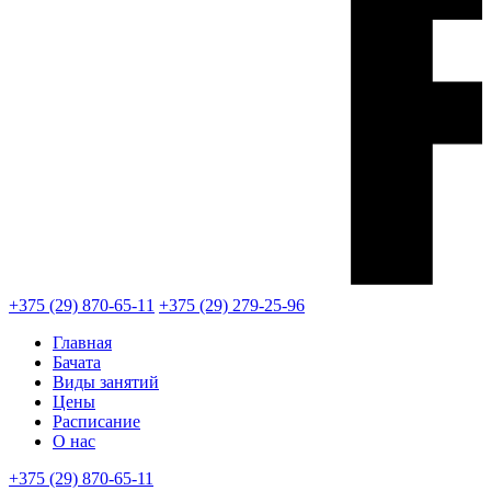
+375 (29) 870-65-11
+375 (29) 279-25-96
Главная
Бачата
Виды занятий
Цены
Расписание
О нас
+375 (29) 870-65-11