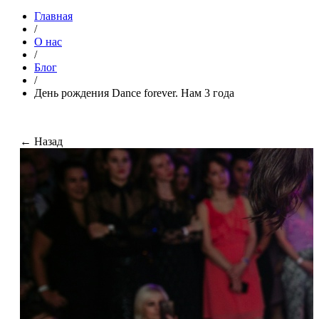
Главная
/
О нас
/
Блог
/
День рождения Dance forever. Нам 3 года
← Назад