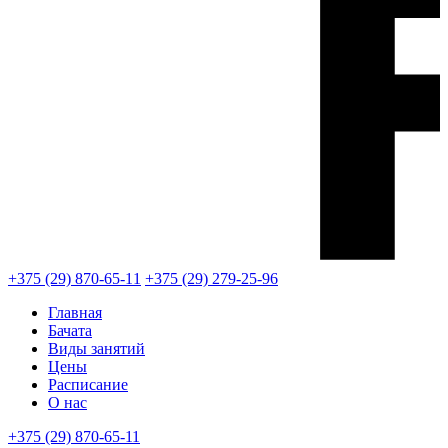
+375 (29) 870-65-11
+375 (29) 279-25-96
Главная
Бачата
Виды занятий
Цены
Расписание
О нас
+375 (29) 870-65-11