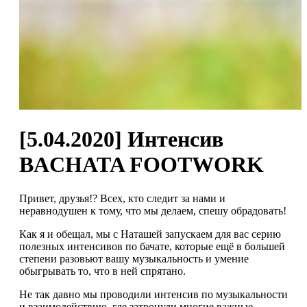
[5.04.2020] Интенсив
BACHATA FOOTWORK
Привет, друзья!? Всех, кто следит за нами и
неравнодушен к тому, что мы делаем, спешу обрадовать!
Как я и обещал, мы с Наташей запускаем для вас серию
полезных интенсивов по бачате, которые ещё в большей
степени разовьют вашу музыкальность и умение
обыгрывать то, что в ней спрятано.
Не так давно мы проводили интенсив по музыкальности
и взаимодействию, где затронули многие важные