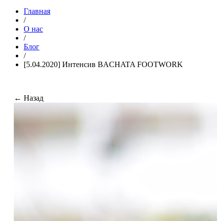
Главная
/
О нас
/
Блог
/
[5.04.2020] Интенсив BACHATA FOOTWORK
← Назад