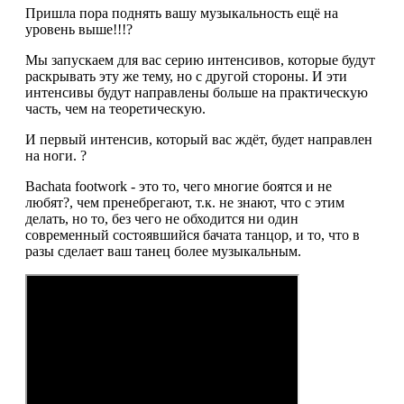
Пришла пора поднять вашу музыкальность ещё на
уровень выше!!!?
Мы запускаем для вас серию интенсивов, которые будут
раскрывать эту же тему, но с другой стороны. И эти
интенсивы будут направлены больше на практическую
часть, чем на теоретическую.
И первый интенсив, который вас ждёт, будет направлен
на ноги. ?
Bachata footwork - это то, чего многие боятся и не
любят?, чем пренебрегают, т.к. не знают, что с этим
делать, но то, без чего не обходится ни один
современный состоявшийся бачата танцор, и то, что в
разы сделает ваш танец более музыкальным.