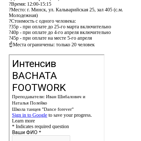
?Время: 12:00-15:15
?Место: г. Минск, ул. Кальварийская 25, зал 405 (с.м.
Молодежная)
?Стоимость с одного человека:
?35р - при оплате до 25-го марта включительно
?40р - при оплате до 4-го апреля включительно
?45р - при оплате на месте 5-го апреля
☝️Места ограничены: только 20 человек