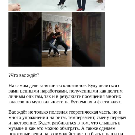
?Что вас ждёт?
На самом деле занятие эксклюзивное. Буду делиться с
вами ценными наработками, полученными как долгим
личным опытам, так и в результате посещения многих
классов по музыкальности на буткемпах и фестивалях.
Вас ждёт не только полезная теоретическая часть, но и
много упражнений на ритм, темперамент, смену передач
и настроение. Будем разбираться в том, что слышать в
музыке и как это можно обыграть. А также сделаем
некоторые вещи на взаимодействие, на быть в пар и на