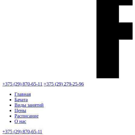
+375 (29) 870-65-11
+375 (29) 279-25-96
Главная
Бачата
Виды занятий
Цены
Расписание
О нас
+375 (29) 870-65-11